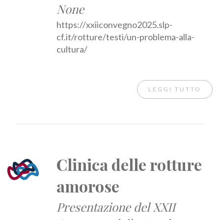
None
https://xxiiconvegno2025.slp-
cf.it/rotture/testi/un-problema-alla-
cultura/
LEGGI TUTTO
Clinica delle rotture
amorose
Presentazione del XXII