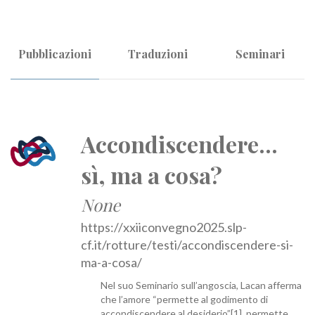
Pubblicazioni
Traduzioni
Seminari
Accondiscendere...
sì, ma a cosa?
None
https://xxiiconvegno2025.slp-
cf.it/rotture/testi/accondiscendere-si-
ma-a-cosa/
Nel suo Seminario sull’angoscia, Lacan afferma
che l’amore “permette al godimento di
accondiscendere al desiderio”[1], permette