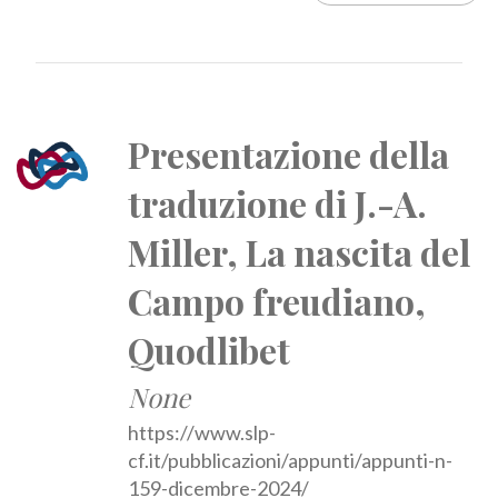
Presentazione della
traduzione di J.-A.
Miller, La nascita del
Campo freudiano,
Quodlibet
None
https://www.slp-
cf.it/pubblicazioni/appunti/appunti-n-
159-dicembre-2024/