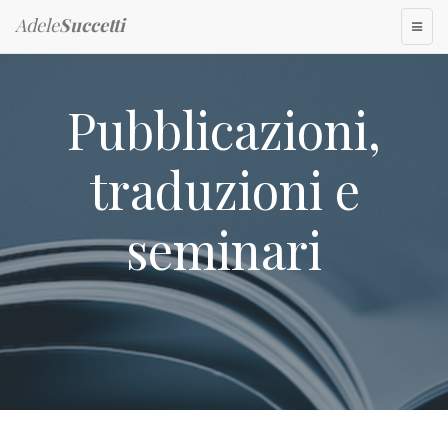
Adele
Succetti
TOGG
NAVI
Pubblicazioni,
traduzioni e
seminari