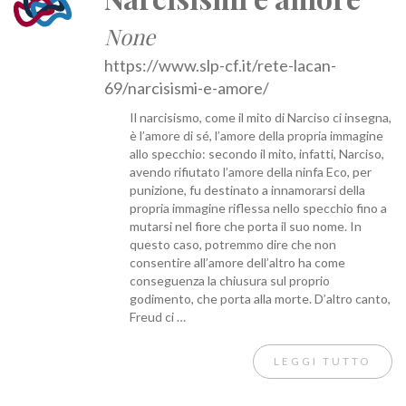
None
https://www.slp-cf.it/rete-lacan-
69/narcisismi-e-amore/
Il narcisismo, come il mito di Narciso ci insegna,
è l’amore di sé, l’amore della propria immagine
allo specchio: secondo il mito, infatti, Narciso,
avendo rifiutato l’amore della ninfa Eco, per
punizione, fu destinato a innamorarsi della
propria immagine riflessa nello specchio fino a
mutarsi nel fiore che porta il suo nome. In
questo caso, potremmo dire che non
consentire all’amore dell’altro ha come
conseguenza la chiusura sul proprio
godimento, che porta alla morte. D’altro canto,
Freud ci …
LEGGI TUTTO