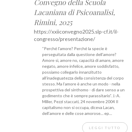
Convegno della Scuola
Lacaniana di Psicoanalisi,
Rimini, 2025
https://xxiiconvegno2025.slp-cf.it/il-
congresso/presentazione/
“Perché l'amore? Perché la specie è
perseguitata dalla questione dell’amore?
Amore sì, amore no, capacità di amare, amore
negato, amore infelice, amore soddisfatto,
possiamo collegarlo innanzitutto
all’inadeguatezza della consistenza del corpo
stesso. Ma l’amore è anche un modo - nella
prospettiva del sinthomo - di dare senso a un
godimento che è sempre parassitario”. J.-A.
Miller, Pezzi staccati, 24 novembre 2004 Il
capitalismo non si occupa, diceva Lacan,
dell’amore e delle cose amorose… ep…
LEGGI TUTTO