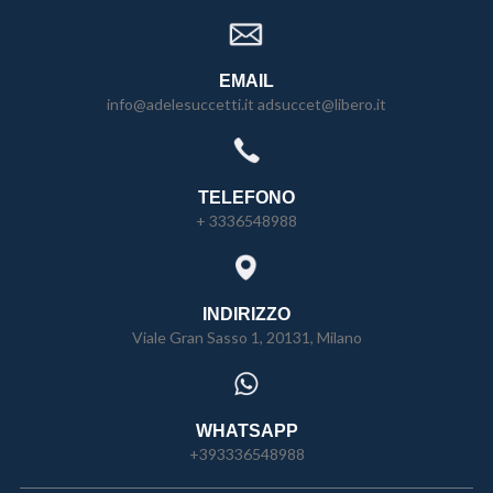
EMAIL
info@adelesuccetti.it adsuccet@libero.it
TELEFONO
+ 3336548988
INDIRIZZO
Viale Gran Sasso 1, 20131, Milano
WHATSAPP
+393336548988