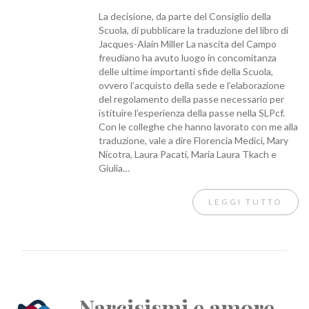
La decisione, da parte del Consiglio della
Scuola, di pubblicare la traduzione del libro di
Jacques-Alain Miller La nascita del Campo
freudiano ha avuto luogo in concomitanza
delle ultime importanti sfide della Scuola,
ovvero l’acquisto della sede e l’elaborazione
del regolamento della passe necessario per
istituire l’esperienza della passe nella SLPcf.
Con le colleghe che hanno lavorato con me alla
traduzione, vale a dire Florencia Medici, Mary
Nicotra, Laura Pacati, Maria Laura Tkach e
Giulia…
LEGGI TUTTO
Narcisismi e amore