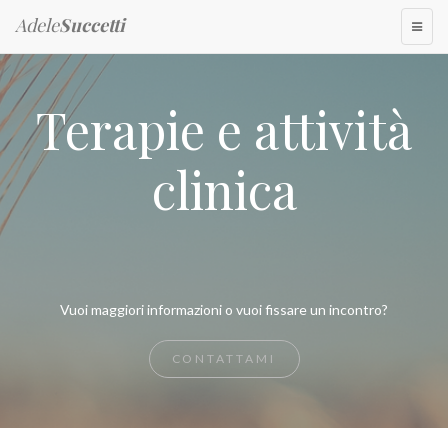
Adele
Succetti
TOGG
NAVI
Terapie e attività
clinica
Vuoi maggiori informazioni o vuoi fissare un incontro?
CONTATTAMI