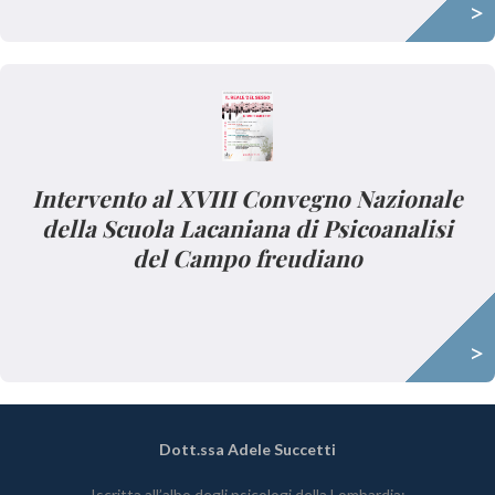
>
Intervento al XVIII Convegno Nazionale
della Scuola Lacaniana di Psicoanalisi
del Campo freudiano
>
Dott.ssa Adele Succetti
Iscritta all’albo degli psicologi della Lombardia: